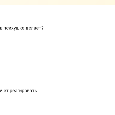
т в психушке делает?
очет реагировать.