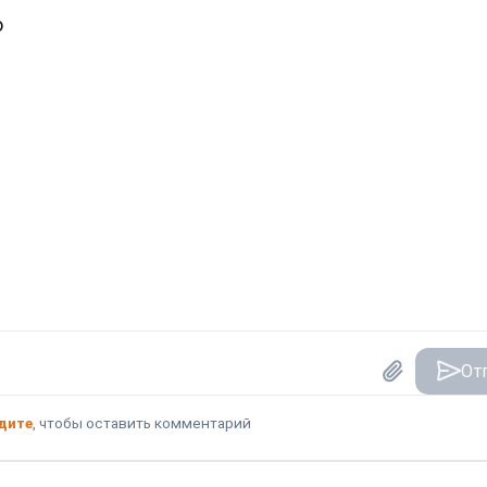
о
От
дите
, чтобы оставить комментарий