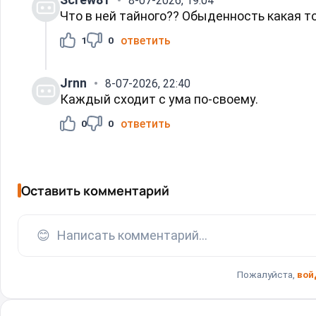
8-07-2026, 19:04
Что в ней тайного?? Обыденность какая т
ответить
1
0
Jrnn
8-07-2026, 22:40
Каждый сходит с ума по-своему.
ответить
0
0
Оставить комментарий
😊
Написать комментарий...
Пожалуйста,
вой