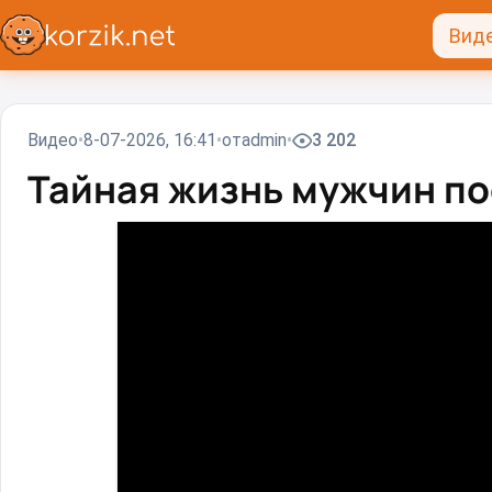
Вид
Видео
8-07-2026, 16:41
от
admin
3 202
Тайная жизнь мужчин посл