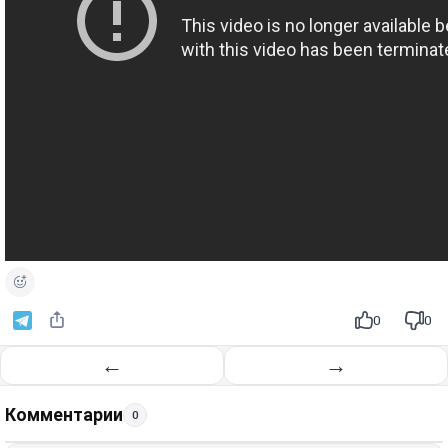
0
0
←
→
Комментарии
0