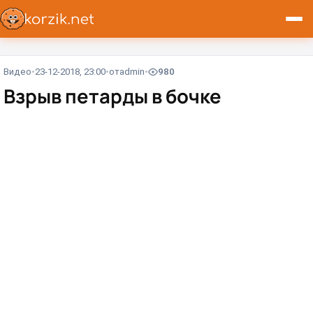
Видео
23-12-2018, 23:00
от
admin
980
Взрыв петарды в бочке