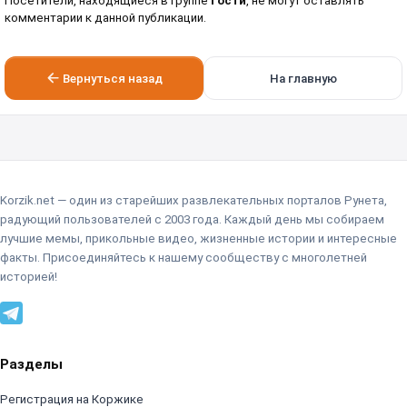
Посетители, находящиеся в группе
Гости
, не могут оставлять
комментарии к данной публикации.
Вернуться назад
На главную
Korzik.net — один из старейших развлекательных порталов Рунета,
радующий пользователей с 2003 года. Каждый день мы собираем
лучшие мемы, прикольные видео, жизненные истории и интересные
факты. Присоединяйтесь к нашему сообществу с многолетней
историей!
Разделы
Регистрация на Коржике