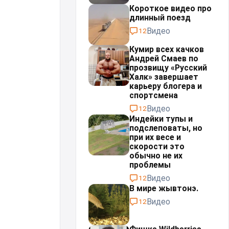
Короткое видео про
длинный поезд
Видео
12
Кумир всех качков
Андрей Смаев по
прозвищу «Русский
Халк» завершает
карьеру блогера и
спортсмена
Видео
12
Индейки тупы и
подслеповаты, но
при их весе и
скорости это
обычно не их
проблемы⁠⁠
Видео
12
В мире жывтонэ.
Видео
12