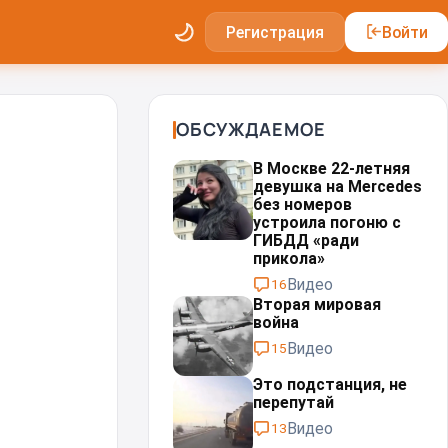
Регистрация
Войти
ОБСУЖДАЕМОЕ
В Москве 22-летняя
девушка на Mercedes
без номеров
устроила погоню с
ГИБДД «ради
прикола»
Видео
16
Вторая мировая
война
Видео
15
Это подстанция, не
перепутай⁠⁠
Видео
13