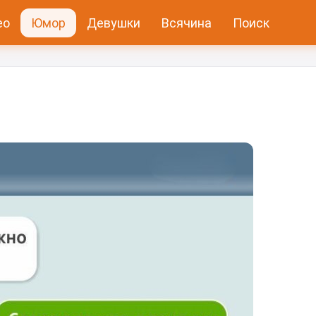
ео
Юмор
Девушки
Всячина
Поиск