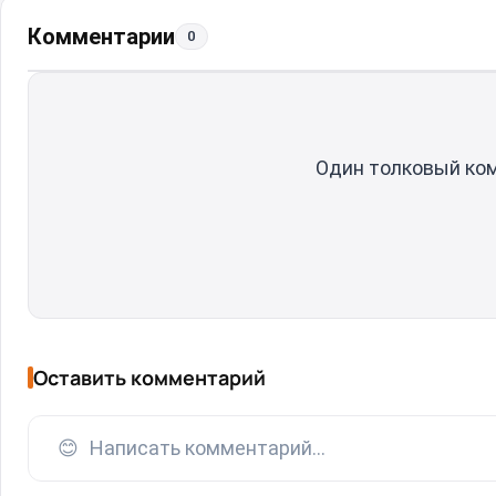
Комментарии
0
Один толковый ко
Оставить комментарий
😊
Написать комментарий...