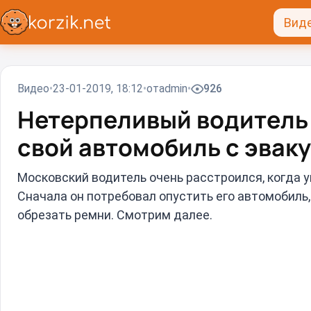
Вид
Видео
23-01-2019, 18:12
от
admin
926
Нетерпеливый водитель
свой автомобиль с эвак
Московский водитель очень расстроился, когда 
Сначала он потребовал опустить его автомобиль, 
обрезать ремни. Смотрим далее.