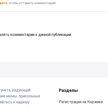
дите
, чтобы оставить комментарий
авлять комментарии к данной публикации.
Рунета, радующий
Разделы
чшие мемы, прикольные
Регистрация на Коржике
яйтесь к нашему