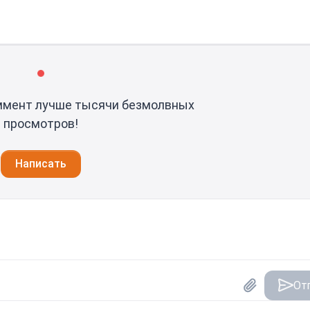
ммент лучше тысячи безмолвных
просмотров!
Написать
От