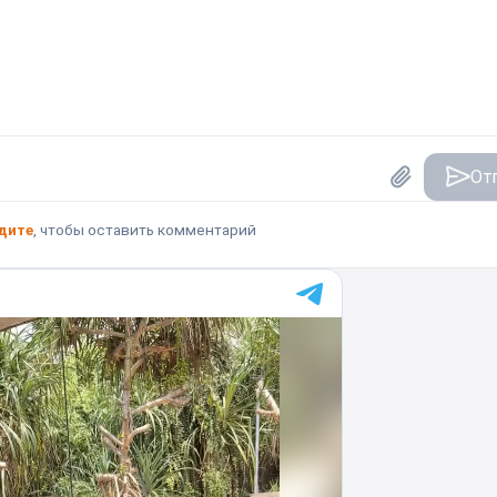
От
дите
, чтобы оставить комментарий