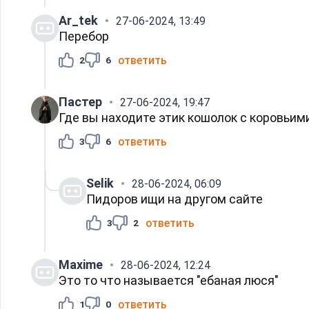
Ar_tek
27-06-2024, 13:49
Перебор
ответить
2
6
Пастер
27-06-2024, 19:47
Где вы находите этик кошолок с коровьим
ответить
3
6
Selik
28-06-2024, 06:09
Пидоров ищи на другом сайте
ответить
3
2
Maxime
28-06-2024, 12:24
Это то что называется "ебаная люся"
ответить
1
0