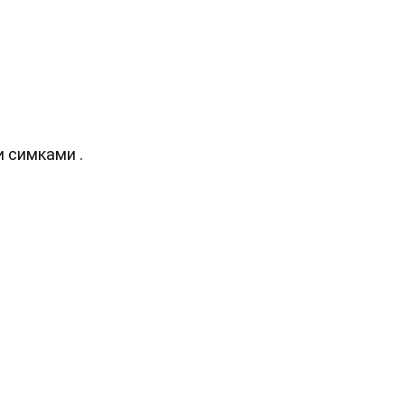
и симками .