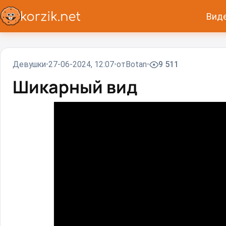
Вид
Девушки
27-06-2024, 12:07
от
Вotan
9 511
Шикарный вид