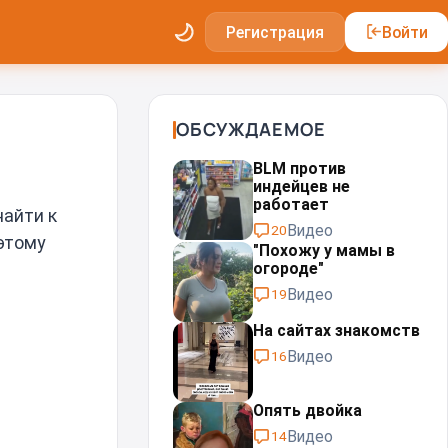
Регистрация
Войти
ОБСУЖДАЕМОЕ
BLM против
индейцев не
работает
найти к
Видео
20
этому
"Похожу у мамы в
огороде"
Видео
19
На сайтах знакомств
Видео
16
Опять двойка
Видео
14