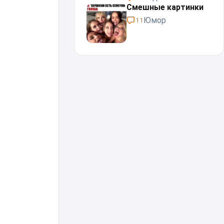
Смешные картинки
Юмор
11