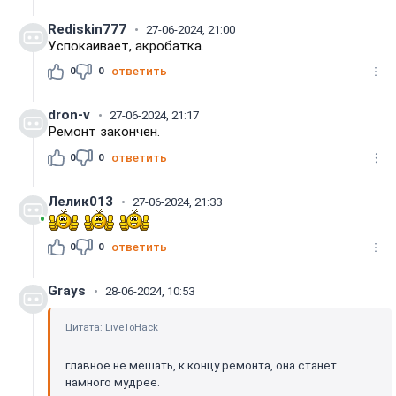
Rediskin777
27-06-2024, 21:00
Успокаивает, акробатка.
0
0
ответить
dron-v
27-06-2024, 21:17
Ремонт закончен.
0
0
ответить
Лелик013
27-06-2024, 21:33
0
0
ответить
Grays
28-06-2024, 10:53
Цитата: LiveToHack
главное не мешать, к концу ремонта, она станет
намного мудрее.