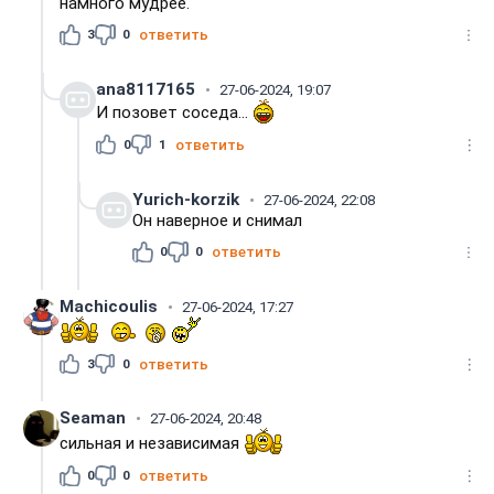
намного мудрее.
3
0
ответить
ana8117165
27-06-2024, 19:07
И позовет соседа...
0
1
ответить
Yurich-korzik
27-06-2024, 22:08
Он наверное и снимал
0
0
ответить
Machicoulis
27-06-2024, 17:27
3
0
ответить
Seaman
27-06-2024, 20:48
сильная и независимая
0
0
ответить