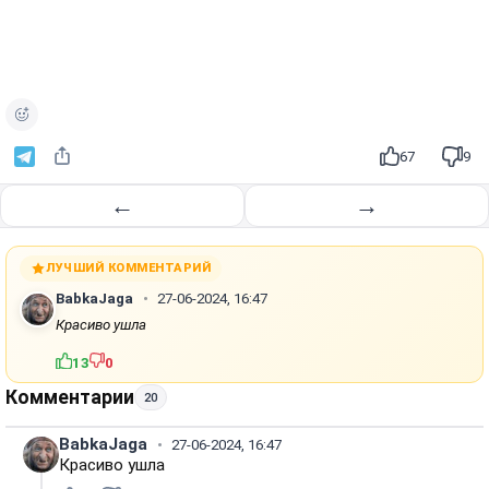
67
9
←
→
ЛУЧШИЙ КОММЕНТАРИЙ
BabkaJaga
27-06-2024, 16:47
Красиво ушла
13
0
Комментарии
20
BabkaJaga
27-06-2024, 16:47
Красиво ушла