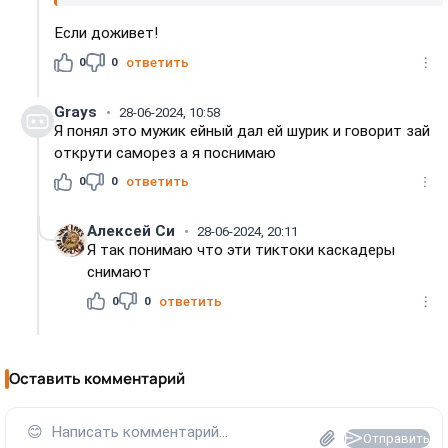
Если доживет!
0
0
ответить
Grays
28-06-2024, 10:58
Я понял это мужик ейный дал ей шурик и говорит зай
открути саморез а я поснимаю
0
0
ответить
Алексей Си
28-06-2024, 20:11
Я так понимаю что эти тиктоки каскадеры
снимают
0
0
ответить
Оставить комментарий
😊
Написать комментарий...
Отправить