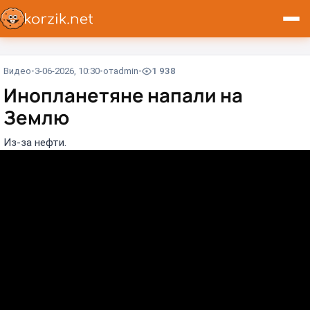
Видео
3-06-2026, 10:30
от
admin
1 938
Инопланетяне напали на
Землю
Из-за нефти.