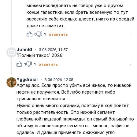
можем исследовать не говоря уже о другом
конце галактики, если брать вселенную то тут
расселяю себе сколько влезет, никто из соседей
даже не заметит.
0
1
ответить
JohnBI
3-06-2026, 11:57
"Полный такос" 2026
1
1
ответить
Yggdrasil
3-06-2026, 12:08
Афтар лох. Если просто убить всё живое, то никакой
нефти не получится. Всё либо перегниёт либо
тривиально окислится.
Нужно очень много органики, поэтому в ход пойтет
только растительность. Это нижний сегмент
глобальной пищевой пирамиды, он самый большой по
объему, вышележащие сегменты - мелочь, нафиг не
сдались. И дальше применять ожижения угля.