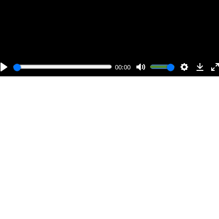
т
и
00:00