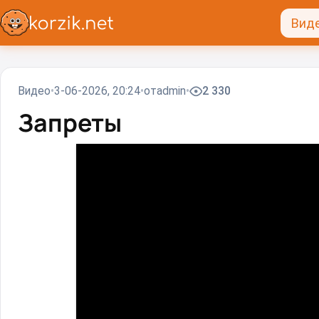
Вид
Видео
3-06-2026, 20:24
от
admin
2 330
Запреты