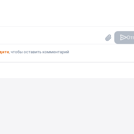
От
дите
, чтобы оставить комментарий
авлять комментарии к данной публикации.