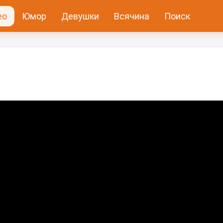
ео
Юмор
Девушки
Всячина
Поиск