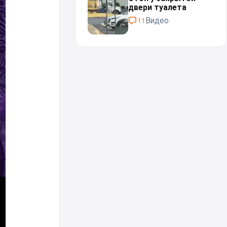
двери туалета
Видео
11