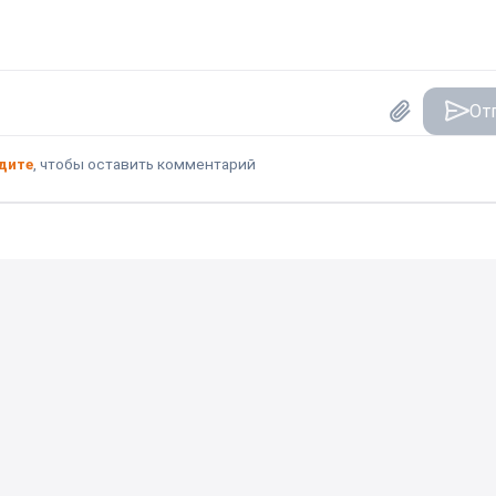
От
дите
, чтобы оставить комментарий
авлять комментарии к данной публикации.