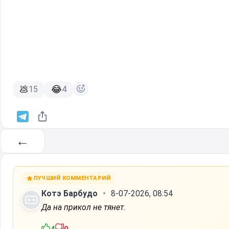
💩
😂
15
4
←
ЛУЧШИЙ КОММЕНТАРИЙ
Котэ Барбудо
8-07-2026, 08:54
Да на прикол не тянет.