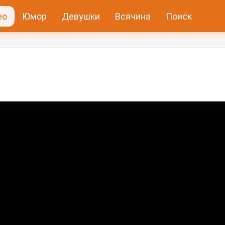
ео
Юмор
Девушки
Всячина
Поиск