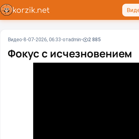
Вид
Видео
8-07-2026, 06:33
от
admin
2 885
Фокус с исчезновением