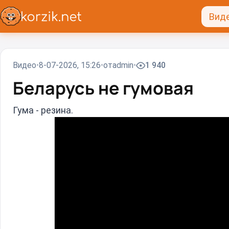
Вид
Видео
8-07-2026, 15:26
от
admin
1 940
Беларусь не гумовая
Гума - резина.