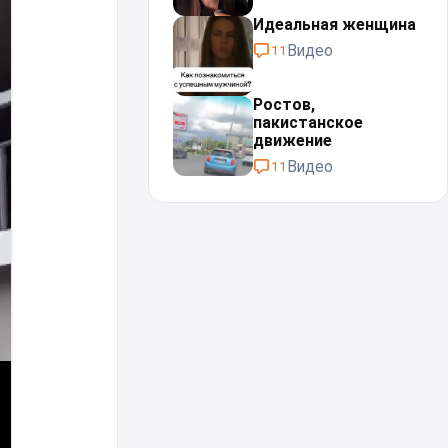
Идеальная женщина⁠⁠
Видео
11
Ростов,
пакистанское
движение
Видео
11