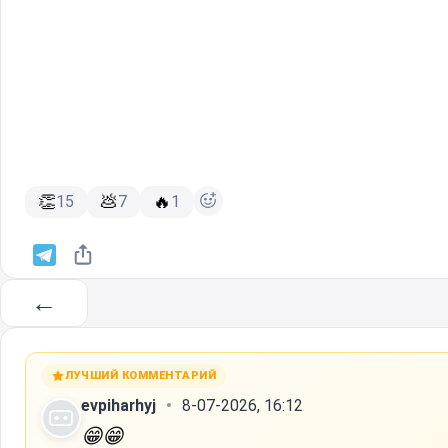
👏
💩
🔥
15
7
1
←
ЛУЧШИЙ КОММЕНТАРИЙ
evpiharhyj
8-07-2026, 16:12
😁
😁