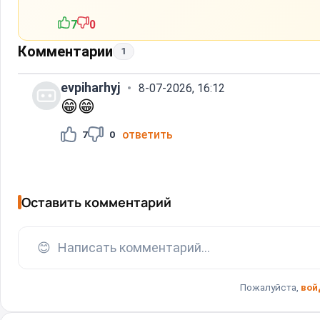
7
0
Комментарии
1
evpiharhyj
8-07-2026, 16:12
😁
😁
ответить
7
0
Оставить комментарий
😊
Написать комментарий...
Пожалуйста,
вой