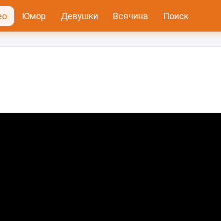
ео
Юмор
Девушки
Всячина
Поиск