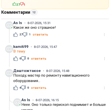
27
1
Комментарии
12
As Is
8-07-2026, 15:31
Какое же оно страшное!
27
1
ответить
kami699
8-07-2026, 15:47
В тему
0
0
ответить
Даштожтакое
8-07-2026, 15:48
Походу, мастер по ремонту навигационного
оборудования...
4
0
ответить
As Is
8-07-2026, 16:15
Неее. Оно только перископ поднимает и больше