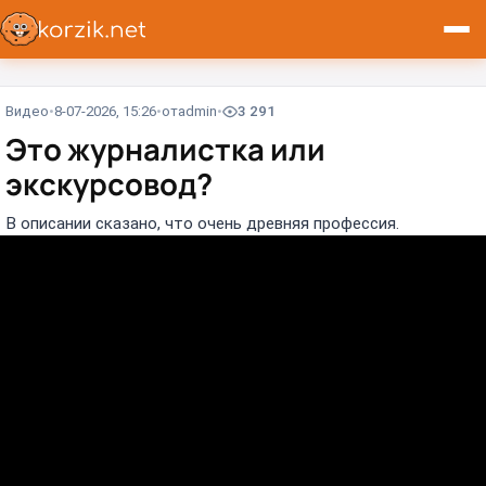
Видео
8-07-2026, 15:26
от
admin
3 291
Это журналистка или
экскурсовод?
В описании сказано, что очень древняя профессия.