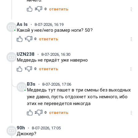
ничего.
3
0
ответить
As Is
8-07-2026, 16:19
Какой у нее/него размер ноги? 50?
1
0
ответить
UZN238
8-07-2026, 16:30
Медведь не придёт уже наверно
1
0
ответить
B3s
8-07-2026, 17:06
Медведь тут пашет в три смены без выходных
уже давно, пусть отдохнет хоть немного, ибо
этих не переведется никогда
2
0
ответить
90h
8-07-2026, 17:05
Джокер?