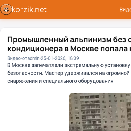
Вид
Промышленный альпинизм без с
кондиционера в Москве попала 
Видео
от
admin
25-01-2026, 18:39
В Москве запечатлели экстремальную установку
безопасности. Мастер удерживался на огромной 
снаряжения и специального оборудования.