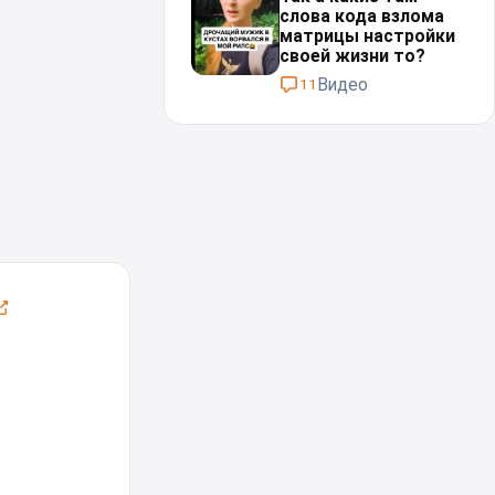
слова кода взлома
матрицы настройки
своей жизни то?
Видео
11