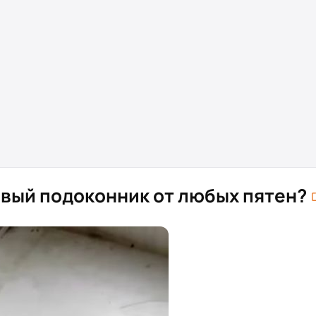
вый подоконник от любых пятен?⁠⁠